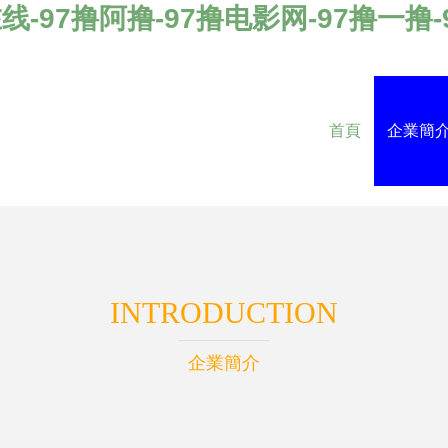
线-97撸阿撸-97撸电影网-97撸一撸
首頁
企業簡
INTRODUCTION
企業簡介