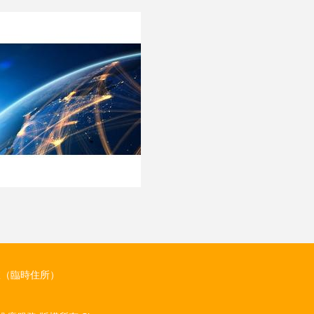
室（臨時住所）