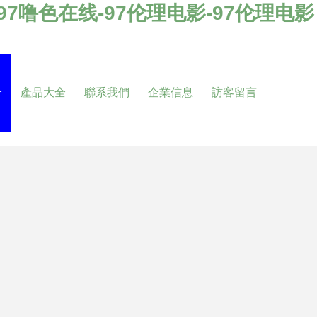
-97噜色在线-97伦理电影-97伦理电影
介
產品大全
聯系我們
企業信息
訪客留言