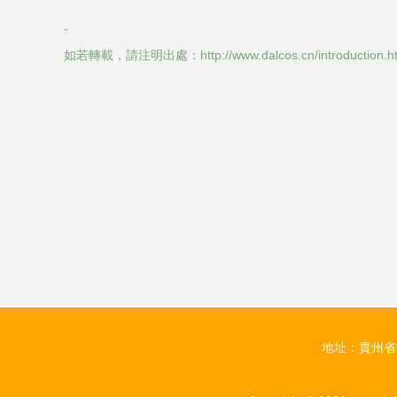
-
如若轉載，請注明出處：http://www.dalcos.cn/introduction.h
地址：貴州省